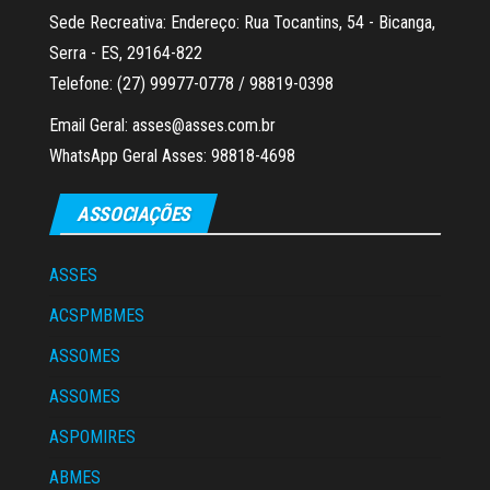
Sede Recreativa: Endereço: Rua Tocantins, 54 - Bicanga,
Serra - ES, 29164-822
Telefone: (27) 99977-0778 / 98819-0398
Email Geral: asses@asses.com.br
WhatsApp Geral Asses: 98818-4698
ASSOCIAÇÕES
ASSES
ACSPMBMES
ASSOMES
ASSOMES
ASPOMIRES
ABMES