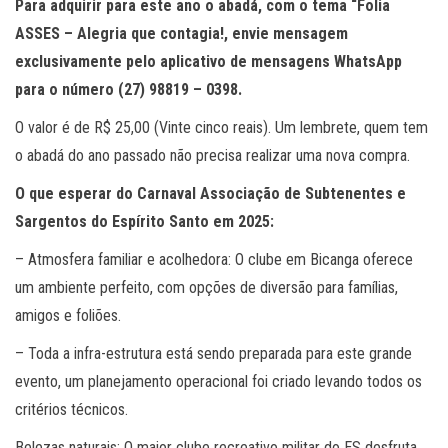
Para adquirir para este ano o abadá, com o tema “Folia
ASSES – Alegria que contagia!, envie mensagem
exclusivamente pelo aplicativo de mensagens WhatsApp
para o número (27) 98819 – 0398.
O valor é de R$ 25,00 (Vinte cinco reais). Um lembrete, quem tem
o abadá do ano passado não precisa realizar uma nova compra.
O que esperar do Carnaval Associação de Subtenentes e
Sargentos do Espírito Santo em 2025:
– Atmosfera familiar e acolhedora: O clube em Bicanga oferece
um ambiente perfeito, com opções de diversão para famílias,
amigos e foliões.
– Toda a infra-estrutura está sendo preparada para este grande
evento, um planejamento operacional foi criado levando todos os
critérios técnicos.
Belezas naturais: O maior clube recreativo militar do ES desfruta