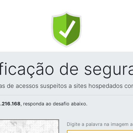
ificação de segur
vas de acessos suspeitos a sites hospedados co
.216.168
, responda ao desafio abaixo.
Digite a palavra na imagem 