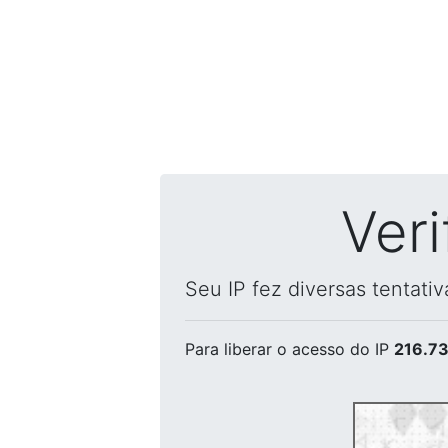
Ver
Seu IP fez diversas tentati
Para liberar o acesso
do IP
216.73