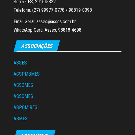
Serra - ES, 29164-822
Telefone: (27) 99977-0778 / 98819-0398
Email Geral: asses@asses.com.br
WhatsApp Geral Asses: 98818-4698
ASSOCIAÇÕES
ASSES
ACSPMBMES
ASSOMES
ASSOMES
ASPOMIRES
ABMES