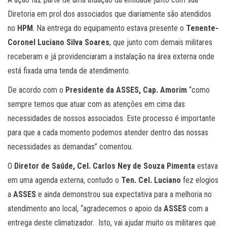
Diretoria em prol dos associados que diariamente são atendidos
no
HPM
. Na entrega do equipamento estava presente o
Tenente-
Coronel Luciano Silva Soares
, que junto com demais militares
receberam e já providenciaram a instalação na área externa onde
está fixada uma tenda de atendimento.
De acordo com o
Presidente da ASSES, Cap. Amorim
“como
sempre temos que atuar com as atenções em cima das
necessidades de nossos associados. Este processo é importante
para que a cada momento podemos atender dentro das nossas
necessidades as demandas” comentou.
O
Diretor de Saúde, Cel. Carlos Ney de Souza Pimenta
estava
em uma agenda externa, contudo o
Ten. Cel. Luciano
fez elogios
a
ASSES
e ainda demonstrou sua expectativa para a melhoria no
atendimento ano local, “agradecemos o apoio da
ASSES
com a
entrega deste climatizador. Isto, vai ajudar muito os militares que