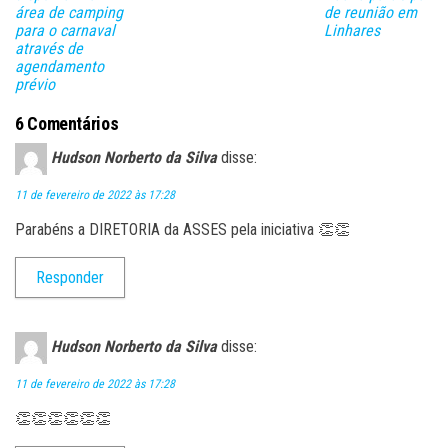
ar
área de camping
de reunião em
para o carnaval
Linhares
através de
agendamento
prévio
6 Comentários
Hudson Norberto da Silva
disse:
11 de fevereiro de 2022 às 17:28
Parabéns a DIRETORIA da ASSES pela iniciativa 👏👏
Responder
Hudson Norberto da Silva
disse:
11 de fevereiro de 2022 às 17:28
👏👏👏👏👏👏