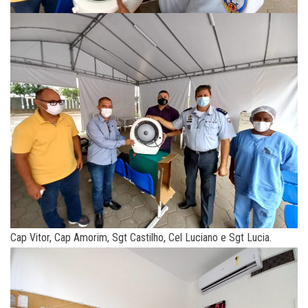
Cap Vitor, Cap Amorim, Sgt Castilho, Cel Luciano e Sgt Lucia.