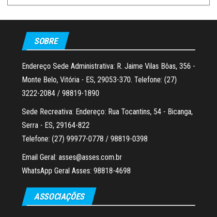
SOBRE
Endereço Sede Administrativa: R. Jaime Vilas Bôas, 356 -
Monte Belo, Vitória - ES, 29053-370. Telefone: (27)
3222-2084 / 98819-1890
Sede Recreativa: Endereço: Rua Tocantins, 54 - Bicanga,
Serra - ES, 29164-822
Telefone: (27) 99977-0778 / 98819-0398
Email Geral: asses@asses.com.br
WhatsApp Geral Asses: 98818-4698
ASSOCIAÇÕES