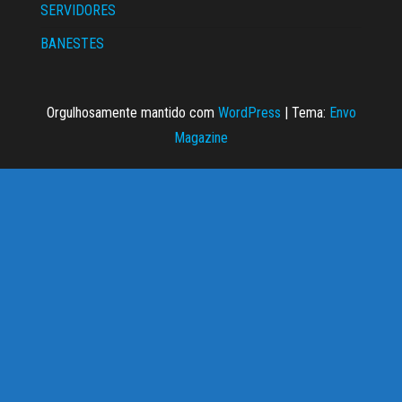
SERVIDORES
BANESTES
Orgulhosamente mantido com
WordPress
|
Tema:
Envo
Magazine