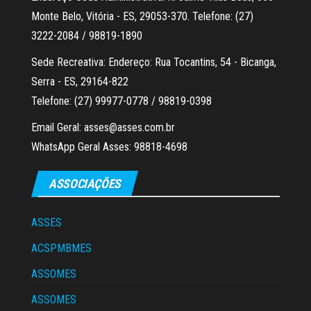
Monte Belo, Vitória - ES, 29053-370. Telefone: (27)
3222-2084 / 98819-1890
Sede Recreativa: Endereço: Rua Tocantins, 54 - Bicanga,
Serra - ES, 29164-822
Telefone: (27) 99977-0778 / 98819-0398
Email Geral: asses@asses.com.br
WhatsApp Geral Asses: 98818-4698
ASSOCIAÇÕES
ASSES
ACSPMBMES
ASSOMES
ASSOMES