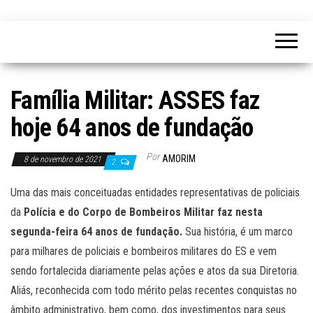
Família Militar: ASSES faz
hoje 64 anos de fundação
Por
AMORIM
8 de novembro de 2021
2
Uma das mais conceituadas entidades representativas de policiais
da
Polícia e do Corpo de Bombeiros
Militar
faz nesta
segunda-feira 64 anos de fundação.
Sua história, é um marco
para milhares de policiais e bombeiros militares do ES e vem
sendo fortalecida diariamente pelas ações e atos da sua Diretoria.
Aliás, reconhecida com todo mérito pelas recentes conquistas no
âmbito administrativo, bem como, dos investimentos para seus