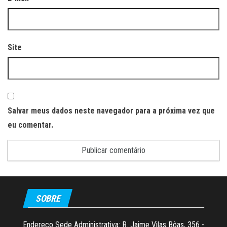
Site
Salvar meus dados neste navegador para a próxima vez que
eu comentar.
SOBRE
Endereço Sede Administrativa: R. Jaime Vilas Bôas, 356 -