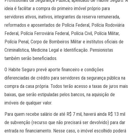
Profissionais da Segurança Pública, apelidado de Habite Seguro. A
ideia é facilitar a compra do primeiro imóvel próprio para
servidores ativos, inativos, integrantes da reserva remunerada,
reformados e aposentados de Polícia Federal, Polícia Rodoviária
Federal, Polícia Ferroviária Federal, Polícia Civil, Polícia Militar,
Polícia Penal, Corpo de Bombeiros Militar e institutos oficiais de
Criminalística, Medicina Legal e Identificação. Pensionistas
também serão beneficiados.
O Habite Seguro prevê aporte financeiro e condições
diferenciadas de crédito para servidores da segurança pública na
compra da casa própria. Todos terão acesso a taxas de juros mais
baixas, que serão estipuladas pelos bancos, na aquisição de
imóveis de qualquer valor.
Para quem recebe salário de até R$ 7 mil, haverá ainda R$ 13 mil
de subvenção (recurso que não precisará ser devolvido) para dar
entrada no financiamento. Nesse caso, o imóvel escolhido poderá