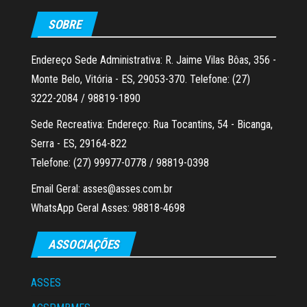
SOBRE
Endereço Sede Administrativa: R. Jaime Vilas Bôas, 356 -
Monte Belo, Vitória - ES, 29053-370. Telefone: (27)
3222-2084 / 98819-1890
Sede Recreativa: Endereço: Rua Tocantins, 54 - Bicanga,
Serra - ES, 29164-822
Telefone: (27) 99977-0778 / 98819-0398
Email Geral: asses@asses.com.br
WhatsApp Geral Asses: 98818-4698
ASSOCIAÇÕES
ASSES