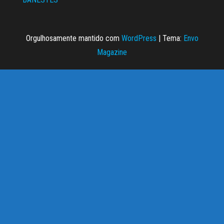
Orgulhosamente mantido com
WordPress
|
Tema:
Envo
Magazine