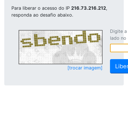
Para liberar o acesso
do IP
216.73.216.212
,
responda ao desafio abaixo.
Digite 
lado no
[trocar imagem]