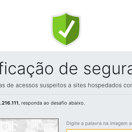
ificação de segur
vas de acessos suspeitos a sites hospedados co
.216.111
, responda ao desafio abaixo.
Digite a palavra na imagem 