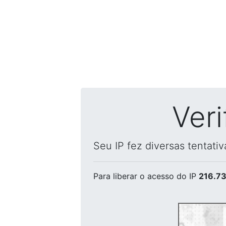
Ver
Seu IP fez diversas tentati
Para liberar o acesso
do IP
216.73