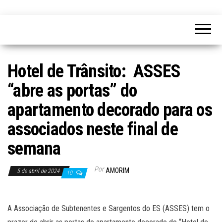
Hotel de Trânsito: ASSES
“abre as portas” do
apartamento decorado para os
associados neste final de
semana
Por
AMORIM
5 de abril de 2024
10
A Associação de Subtenentes e Sargentos do ES (ASSES) tem o