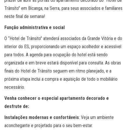
prazer de abrir as portas do apartamento decorado do “Hotel de
Trânsito” em Bicanga, na Serra, para seus associados e familiares
neste final de semana!
Função administrativa e social
O “Hotel de Trânsito” atenderá associados da Grande Vitória e do
interior do ES, proporcionando um espaço acolhedor e acessível
para todos. A agenda para ocupação do hotel está sendo
organizada e em breve estará disponível para consulta. As obras
finais do Hotel de Trânsito seguem em ritmo planejado, e a
próxima etapa inclui a compra e aquisição de todo o mobiliário
necessário.
Venha conhecer o especial apartamento decorado e
desfrute de:
Instalações modernas e confortáveis
: Veja um ambiente
aconchegante e projetado para o seu bem-estar.