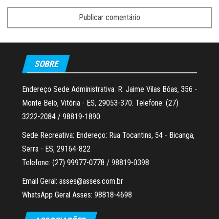
SOBRE
Endereço Sede Administrativa: R. Jaime Vilas Bôas, 356 -
Monte Belo, Vitória - ES, 29053-370. Telefone: (27)
3222-2084 / 98819-1890
Sede Recreativa: Endereço: Rua Tocantins, 54 - Bicanga,
Serra - ES, 29164-822
Telefone: (27) 99977-0778 / 98819-0398
Email Geral: asses@asses.com.br
WhatsApp Geral Asses: 98818-4698