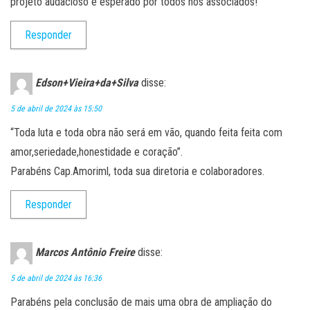
projeto audacioso e esperado por todos nós associados!
Responder
Edson+Vieira+da+Silva
disse:
5 de abril de 2024 às 15:50
“Toda luta e toda obra não será em vão, quando feita feita com
amor,seriedade,honestidade e coração”.
Parabéns Cap.Amoriml, toda sua diretoria e colaboradores.
Responder
Marcos Antônio Freire
disse:
5 de abril de 2024 às 16:36
Parabéns pela conclusão de mais uma obra de ampliação do