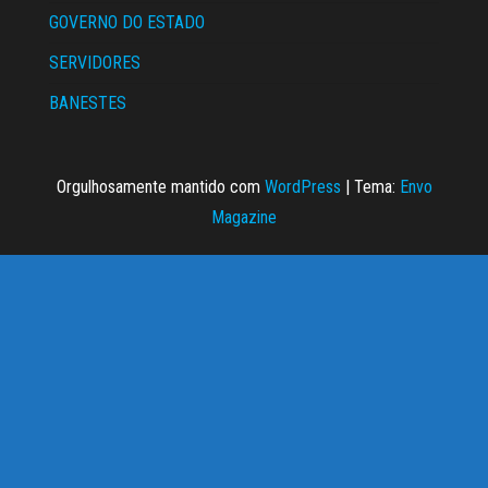
GOVERNO DO ESTADO
SERVIDORES
BANESTES
Orgulhosamente mantido com
WordPress
|
Tema:
Envo
Magazine