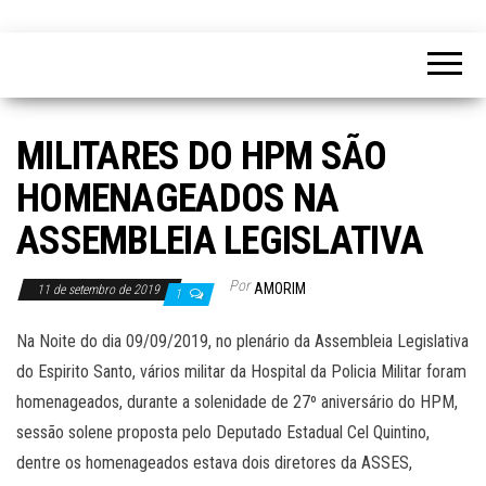
MILITARES DO HPM SÃO
HOMENAGEADOS NA
ASSEMBLEIA LEGISLATIVA
Por
AMORIM
11 de setembro de 2019
1
Na Noite do dia 09/09/2019, no plenário da Assembleia Legislativa
do Espirito Santo, vários militar da Hospital da Policia Militar foram
homenageados, durante a solenidade de 27º aniversário do HPM,
sessão solene proposta pelo Deputado Estadual Cel Quintino,
dentre os homenageados estava dois diretores da ASSES,