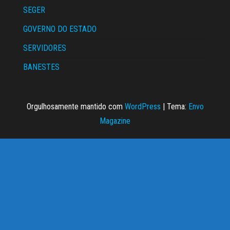
SEGER
GOVERNO DO ESTADO
SERVIDORES
BANESTES
Orgulhosamente mantido com
WordPress
|
Tema:
Envo
Magazine