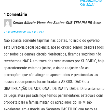
VALORIZAÇÃO
SALARIAL
1 Comentário
Carlos Alberto Viana dos Santos-SUB TEM PM RR
disse:
11 de setembro de 2019 às 19:44
Não adianta somente tapinhas nas costas, no inicio do governo
esta Diretoria pediu paciência, nosso círculo somos desprezados
por todos os demais circulo hierárquicos, ficamos sozinhos não
recebemos NADA em troca dos vencimentos por SUBSÍDIO, hoje
aparentemente estamos juntos, o único reajuste são as
promoções que não atinge os aposentados e pensionistas, as
nossas recompensas foram tiradas a ASSIDUIDADE e a
GRATIFICAÇÃO DE ADICIONAL DE INATIVIDADE. Diferentemente
da Legislatura passada hoje temos parlamentares estaduais com
proposta para a família militar, os agraciados do HPM são
excelentes em especial ao Sargento CASTILHO que tanto se