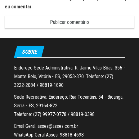
eu comentar.
SOBRE
Endereço Sede Administrativa: R. Jaime Vilas Bôas, 356 -
Monte Belo, Vitória - ES, 29053-370. Telefone: (27)
3222-2084 / 98819-1890
Sede Recreativa: Endereço: Rua Tocantins, 54 - Bicanga,
Serra - ES, 29164-822
Telefone: (27) 99977-0778 / 98819-0398
Email Geral: asses@asses.com.br
WhatsApp Geral Asses: 98818-4698