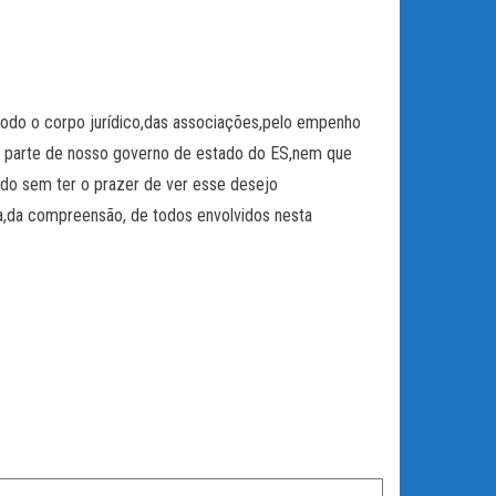
todo o corpo jurídico,das associações,pelo empenho
r parte de nosso governo de estado do ES,nem que
ndo sem ter o prazer de ver esse desejo
a compreensão, de todos envolvidos nesta