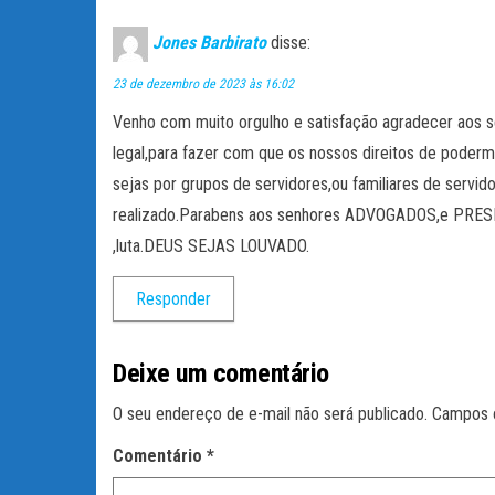
Jones Barbirato
disse:
23 de dezembro de 2023 às 16:02
Venho com muito orgulho e satisfação agradecer aos s
legal,para fazer com que os nossos direitos de pode
sejas por grupos de servidores,ou familiares de servi
realizado.Parabens aos senhores ADVOGADOS,e PRES
,luta.DEUS SEJAS LOUVADO.
Responder
Deixe um comentário
O seu endereço de e-mail não será publicado.
Campos 
Comentário
*