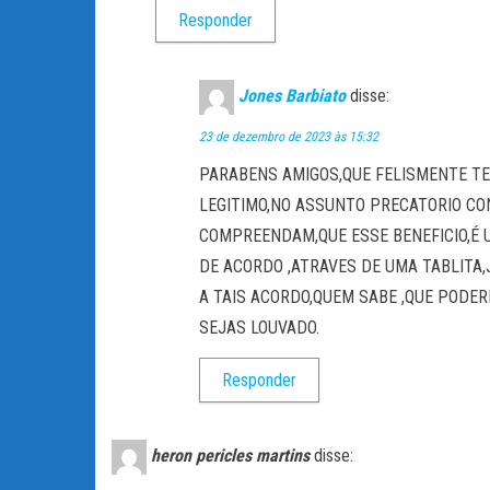
Responder
Jones Barbiato
disse:
23 de dezembro de 2023 às 15:32
PARABENS AMIGOS,QUE FELISMENTE TE
LEGITIMO,NO ASSUNTO PRECATORIO CO
COMPREENDAM,QUE ESSE BENEFICIO,É 
DE ACORDO ,ATRAVES DE UMA TABLITA
A TAIS ACORDO,QUEM SABE ,QUE PODE
SEJAS LOUVADO.
Responder
heron pericles martins
disse: