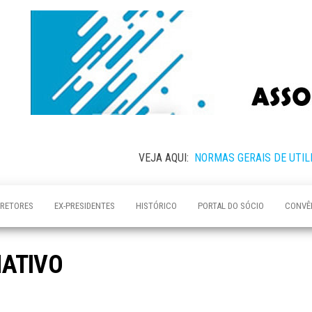
VEJA AQUI:
NORMAS GERAIS DE UTIL
IRETORES
EX-PRESIDENTES
HISTÓRICO
PORTAL DO SÓCIO
CONVÊ
MATIVO