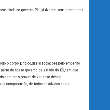
onadas ainda no governo P.H. já tiveram seus precatorios
todo o corpo jurídico,das associações,pelo empenho
r parte de nosso governo de estado do ES,nem que
ndo sem ter o prazer de ver esse desejo
a compreensão, de todos envolvidos nesta