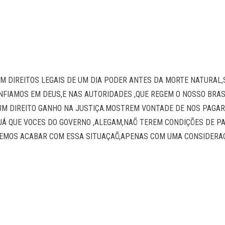
M DIREITOS LEGAIS DE UM DIA PODER ANTES DA MORTE NATURAL
NFIAMOS EM DEUS,E NAS AUTORIDADES ,QUE REGEM O NOSSO BRASI
UM DIREITO GANHO NA JUSTIÇA.MOSTREM VONTADE DE NOS PAGA
,JÁ QUE VOCES DO GOVERNO ,ALEGAM,NAÕ TEREM CONDIÇÕES DE 
REMOS ACABAR COM ESSA SITUAÇAÕ,APENAS COM UMA CONSIDERA