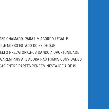
,SER CHAMADO ,PARA UM ACORDO LEGAL E
L,E NOSSO ESTADO DO ES,DE QUE
REM O PRECATORIO,NOS DANDO A OPORTUNIDADE
PAGAREM,POIS ATE AGORA NAÕ FOMOS CONVIDADOS
ÇAÕ ENTRE PARTES.PENSEM NESTA IDEIA.DEUS