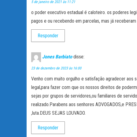
5 de janeiro de 2021 às 11:21
o poder executivo estadual é caloteiro. os poderes legis
pagos e ou recebendo em parcelas, mas já receberam 
Responder
Jones Barbiato
disse:
23 de dezembro de 2023 às 16:00
Venho com muito orgulho e satisfação agradecer aos s
legal,para fazer com que os nossos direitos de pode
sejas por grupos de servidores,ou familiares de servi
realizado.Parabens aos senhores ADVOGADOS,e PRES
,luta.DEUS SEJAS LOUVADO.
Responder