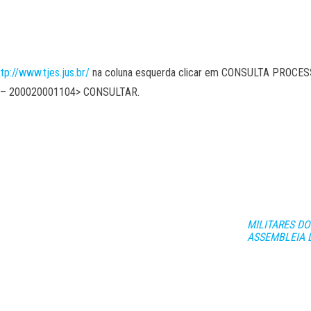
ttp://www.tjes.jus.br/
na coluna esquerda clicar em CONSULTA PROC
– 200020001104> CONSULTAR.
MILITARES D
ASSEMBLEIA 