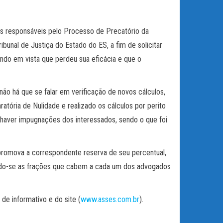
 responsáveis pelo Processo de Precatório da
ibunal de Justiça do Estado do ES, a fim de solicitar
ndo em vista que perdeu sua eficácia e que o
não há que se falar em verificação de novos cálculos,
atória de Nulidade e realizado os cálculos por perito
 haver impugnações dos interessados, sendo o que foi
 promova a correspondente reserva de seu percentual,
ando-se as frações que cabem a cada um dos advogados
e informativo e do site (
www.asses.com.br
).