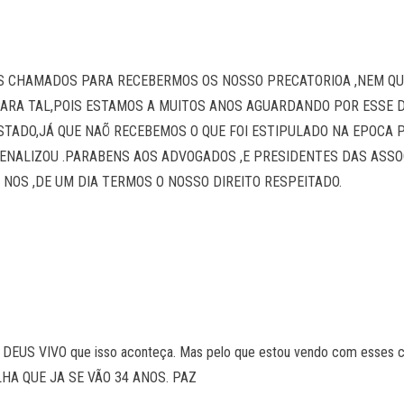
 CHAMADOS PARA RECEBERMOS OS NOSSO PRECATORIOA ,NEM QU
RA TAL,POIS ESTAMOS A MUITOS ANOS AGUARDANDO POR ESSE DIA
TADO,JÁ QUE NAÕ RECEBEMOS O QUE FOI ESTIPULADO NA EPOCA P
PENALIZOU .PARABENS AOS ADVOGADOS ,E PRESIDENTES DAS ASSO
NOS ,DE UM DIA TERMOS O NOSSO DIREITO RESPEITADO.
a DEUS VIVO que isso aconteça. Mas pelo que estou vendo com esses 
E OLHA QUE JA SE VÃO 34 ANOS. PAZ