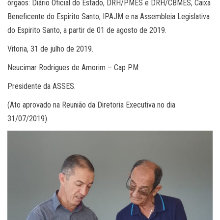
òrgaos: Diário Oficial do Estado, DRH/PMES e DRH/CBMES, Caixa
Beneficente do Espirito Santo, IPAJM e na Assembleia Legislativa
do Espirito Santo, a partir de 01 de agosto de 2019.
Vitoria, 31 de julho de 2019.
Neucimar Rodrigues de Amorim – Cap PM
Presidente da ASSES.
(Ato aprovado na Reunião da Diretoria Executiva no dia
31/07/2019).