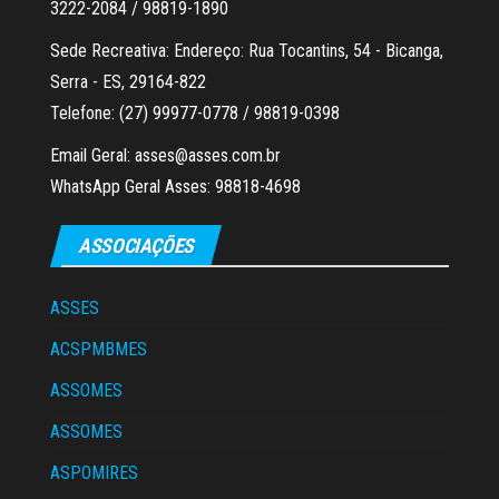
3222-2084 / 98819-1890
Sede Recreativa: Endereço: Rua Tocantins, 54 - Bicanga,
Serra - ES, 29164-822
Telefone: (27) 99977-0778 / 98819-0398
Email Geral: asses@asses.com.br
WhatsApp Geral Asses: 98818-4698
ASSOCIAÇÕES
ASSES
ACSPMBMES
ASSOMES
ASSOMES
ASPOMIRES