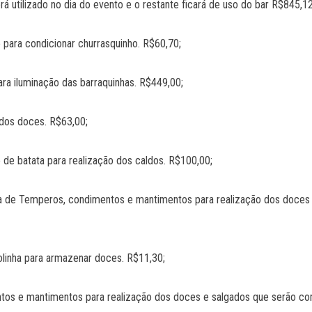
tilizado no dia do evento e o restante ficará de uso do bar R$845,12
para condicionar churrasquinho. R$60,70;
a iluminação das barraquinhas. R$449,00;
dos doces. R$63,00;
batata para realização dos caldos. R$100,00;
mperos, condimentos e mantimentos para realização dos doces e sa
inha para armazenar doces. R$11,30;
 e mantimentos para realização dos doces e salgados que serão comer