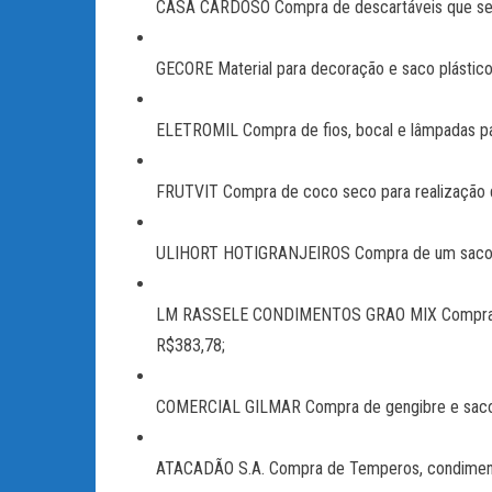
CASA CARDOSO Compra de descartáveis que será u
GECORE Material para decoração e saco plástico 
ELETROMIL Compra de fios, bocal e lâmpadas par
FRUTVIT Compra de coco seco para realização 
ULIHORT HOTIGRANJEIROS Compra de um saco de 
LM RASSELE CONDIMENTOS GRAO MIX Compra de Te
R$383,78;
COMERCIAL GILMAR Compra de gengibre e sacol
ATACADÃO S.A. Compra de Temperos, condimentos