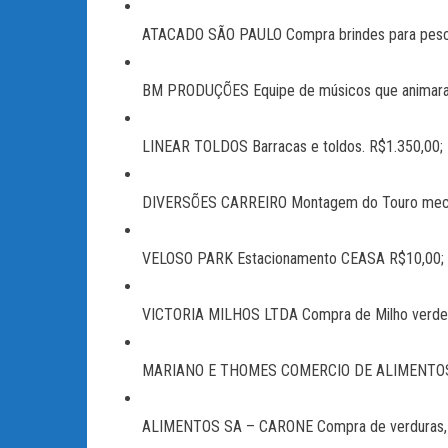
ATACADO SÃO PAULO Compra brindes para pescaria
BM PRODUÇÕES Equipe de músicos que animaram 
LINEAR TOLDOS Barracas e toldos. R$1.350,00;
DIVERSÕES CARREIRO Montagem do Touro mecâ
VELOSO PARK Estacionamento CEASA R$10,00;
VICTORIA MILHOS LTDA Compra de Milho verde
MARIANO E THOMES COMERCIO DE ALIMENTOS Co
ALIMENTOS SA – CARONE Compra de verduras, te