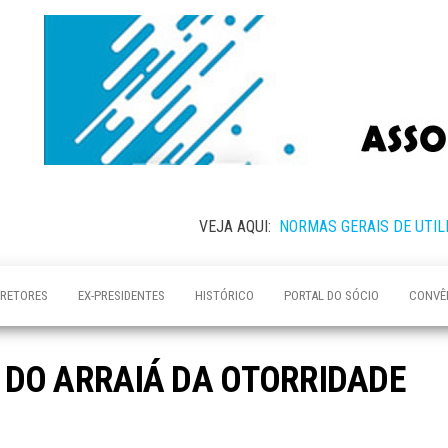
VEJA AQUI:
NORMAS GERAIS DE UTIL
IRETORES
EX-PRESIDENTES
HISTÓRICO
PORTAL DO SÓCIO
CONVÊ
 DO ARRAIÁ DA OTORRIDADE