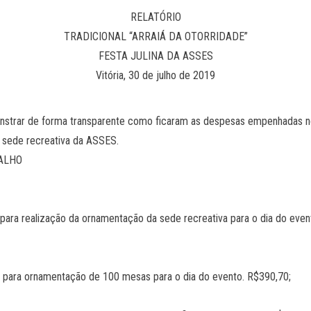
RELATÓRIO
TRADICIONAL “ARRAIÁ DA OTORRIDADE”
FESTA JULINA DA ASSES
Vitória, 30 de julho de 2019
monstrar de forma transparente como ficaram as despesas empenhadas
a sede recreativa da ASSES.
ALHO
a realização da ornamentação da sede recreativa para o dia do even
ra ornamentação de 100 mesas para o dia do evento. R$390,70;