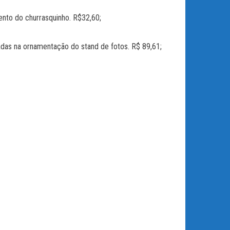
to do churrasquinho. R$32,60;
as na ornamentação do stand de fotos. R$ 89,61;