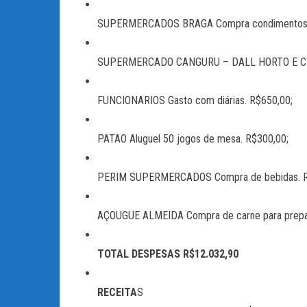
SUPERMERCADOS BRAGA Compra condimentos utili
SUPERMERCADO CANGURU – DALL HORTO E CIA Comp
FUNCIONARIOS Gasto com diárias. R$650,00;
PATAO Aluguel 50 jogos de mesa. R$300,00;
PERIM SUPERMERCADOS Compra de bebidas. R
AÇOUGUE ALMEIDA Compra de carne para preparo
TOTAL DESPESAS R$12.032,90
RECEITA
S