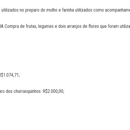
zados no preparo do molho e farinha utilizados como acompanhamen
ra de frutas, legumes e dois arranjos de flores que foram utilizad
$1.074,71;
 dos churrasquinhos. R$2.000,00;