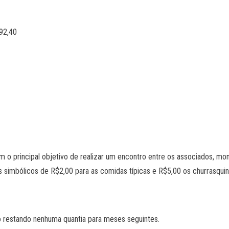
92,40
o principal objetivo de realizar um encontro entre os associados, mo
s simbólicos de R$2,00 para as comidas típicas e R$5,00 os churrasquin
o restando nenhuma quantia para meses seguintes.