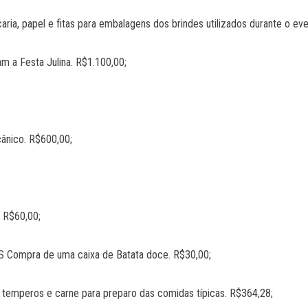
, papel e fitas para embalagens dos brindes utilizados durante o ev
a Festa Julina. R$1.100,00;
nico. R$600,00;
 R$60,00;
mpra de uma caixa de Batata doce. R$30,00;
mperos e carne para preparo das comidas típicas. R$364,28;