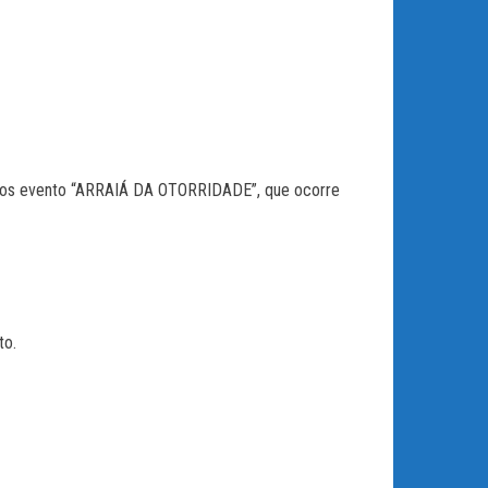
 nos evento “ARRAIÁ DA OTORRIDADE”, que ocorre
to.