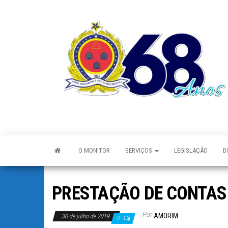
O MONITOR
SERVIÇOS
LEGISLAÇÃO
D
PRESTAÇÃO DE CONTAS
Por
AMORIM
30 de julho de 2019
0