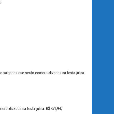
;
lgados que serão comercializados na festa julina.
cializados na festa julina. R$751,94;